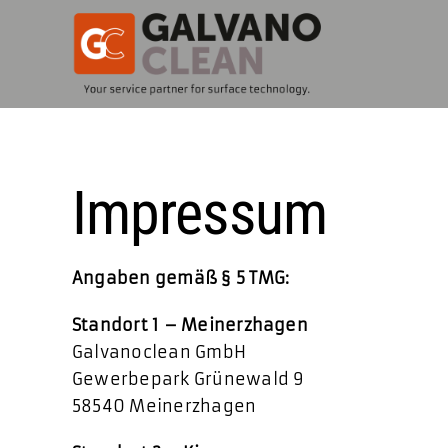
Zum
Inhalt
springen
Impressum
Angaben gemäß § 5 TMG:
Standort 1 – Meinerzhagen
Galvanoclean GmbH
Gewerbepark Grünewald 9
58540 Meinerzhagen