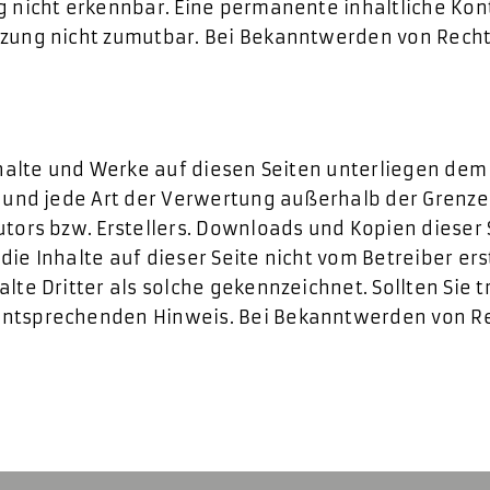
 nicht erkennbar. Eine permanente inhaltliche Kontr
tzung nicht zumutbar. Bei Bekanntwerden von Recht
Inhalte und Werke auf diesen Seiten unterliegen de
g und jede Art der Verwertung außerhalb der Grenz
tors bzw. Erstellers. Downloads und Kopien dieser Se
ie Inhalte auf dieser Seite nicht vom Betreiber er
lte Dritter als solche gekennzeichnet. Sollten Sie
entsprechenden Hinweis. Bei Bekanntwerden von Re