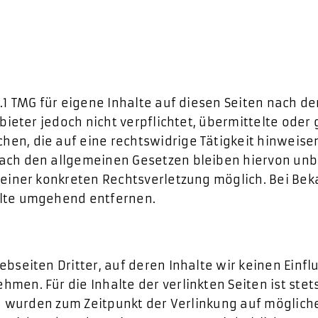
.1 TMG für eigene Inhalte auf diesen Seiten nach d
nbieter jedoch nicht verpflichtet, übermittelte ode
n, die auf eine rechtswidrige Tätigkeit hinweisen
ch den allgemeinen Gesetzen bleiben hiervon unber
s einer konkreten Rechtsverletzung möglich. Bei 
alte umgehend entfernen.
bseiten Dritter, auf deren Inhalte wir keinen Einfl
en. Für die Inhalte der verlinkten Seiten ist stets
ten wurden zum Zeitpunkt der Verlinkung auf möglic