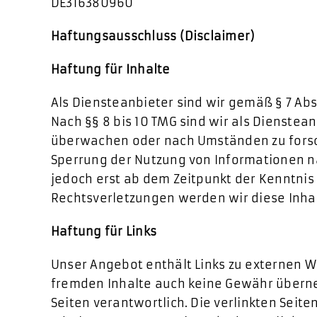
DE316380960
Haftungsausschluss (Disclaimer)
Haftung für Inhalte
Als Diensteanbieter sind wir gemäß § 7 Abs
Nach §§ 8 bis 10 TMG sind wir als Dienstea
überwachen oder nach Umständen zu forsche
Sperrung der Nutzung von Informationen na
jedoch erst ab dem Zeitpunkt der Kenntni
Rechtsverletzungen werden wir diese Inh
Haftung für Links
Unser Angebot enthält Links zu externen We
fremden Inhalte auch keine Gewähr übernehm
Seiten verantwortlich. Die verlinkten Sei