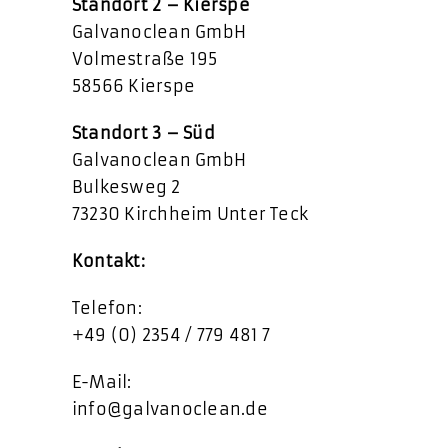
Standort 2 – Kierspe
Galvanoclean GmbH
Volmestraße 195
58566 Kierspe
Standort 3 – Süd
Galvanoclean GmbH
Bulkesweg 2
73230 Kirchheim Unter Teck
Kontakt:
Telefon:
+49 ‎(0) 2354 / 779 481 7
E-Mail:
info@galvanoclean.de