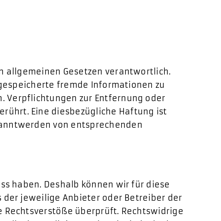
en allgemeinen Gesetzen verantwortlich.
r gespeicherte fremde Informationen zu
. Verpflichtungen zur Entfernung oder
ührt. Eine diesbezügliche Haftung ist
Bekanntwerden von entsprechenden
uss haben. Deshalb können wir für diese
 der jeweilige Anbieter oder Betreiber der
he Rechtsverstöße überprüft. Rechtswidrige